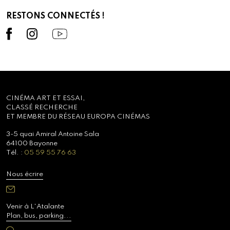
RESTONS CONNECTÉS !
CINÉMA ART ET ESSAI,
CLASSÉ RECHERCHE
ET MEMBRE DU RÉSEAU EUROPA CINÉMAS
3-5 quai Amiral Antoine Sala
64100 Bayonne
Tél. :
05 59 55 76 63
Nous écrire
Venir à L'Atalante
Plan, bus, parking...