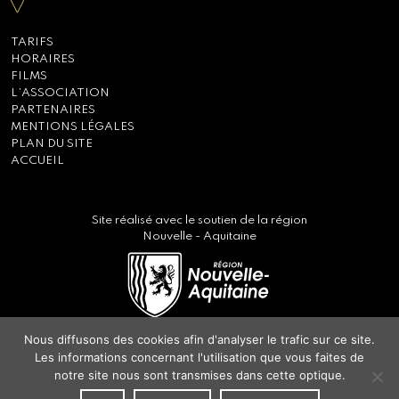
TARIFS
HORAIRES
FILMS
L’ASSOCIATION
PARTENAIRES
MENTIONS LÉGALES
PLAN DU SITE
ACCUEIL
Site réalisé avec le soutien de la région
Nouvelle - Aquitaine
Nous diffusons des cookies afin d'analyser le trafic sur ce site.
Les informations concernant l'utilisation que vous faites de
notre site nous sont transmises dans cette optique.