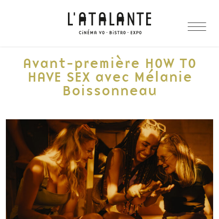
Avant-première HOW TO
HAVE SEX avec Mélanie
Boissonneau