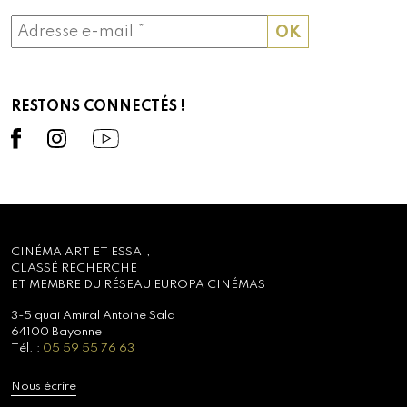
RESTONS CONNECTÉS !
CINÉMA ART ET ESSAI,
CLASSÉ RECHERCHE
ET MEMBRE DU RÉSEAU EUROPA CINÉMAS
3-5 quai Amiral Antoine Sala
64100 Bayonne
Tél. :
05 59 55 76 63
Nous écrire