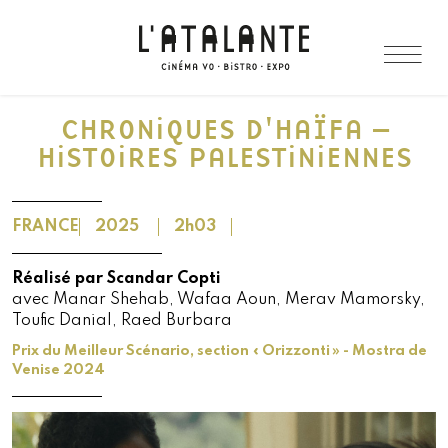
CHRONiQUES D'HAÏFA –
HiSTOiRES PALESTiNiENNES
FRANCE
2025
2h03
Réalisé par Scandar Copti
avec Manar Shehab, Wafaa Aoun, Merav Mamorsky,
Toufic Danial, Raed Burbara
Prix du Meilleur Scénario, section « Orizzonti » - Mostra de
Venise 2024