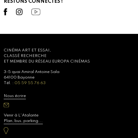
RESTONS CONNECTÉS !
CINÉMA ART ET ESSAI,
CLASSÉ RECHERCHE
ET MEMBRE DU RÉSEAU EUROPA CINÉMAS
3-5 quai Amiral Antoine Sala
64100 Bayonne
Tél. :
05 59 55 76 63
Nous écrire
Venir à L'Atalante
Plan, bus, parking...