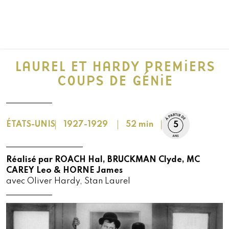
LAUREL ET HARDY PREMiERS
COUPS DE GÉNiE
ÉTATS-UNIS
1927-1929
52 min
5
Réalisé par ROACH Hal, BRUCKMAN Clyde, MC
CAREY Leo & HORNE James
avec Oliver Hardy, Stan Laurel