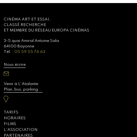
CINÉMA ART ET ESSAI,
CLASSÉ RECHERCHE
ET MEMBRE DU RÉSEAU EUROPA CINÉMAS
3-5 quai Amiral Antoine Sala
64100 Bayonne
Tél. :
05 59 55 76 63
Nous écrire
Venir à L'Atalante
Plan, bus, parking...
TARIFS
HORAIRES
FILMS
L’ASSOCIATION
PARTENAIRES