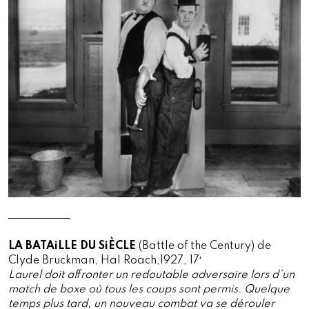
LA BATAiLLE DU SiÈCLE
(Battle of the Century) de
Clyde Bruckman, Hal Roach,1927, 17′
Laurel doit affronter un redoutable adversaire lors d’un
match de boxe où tous les coups sont permis. Quelque
temps plus tard, un nouveau combat va se dérouler