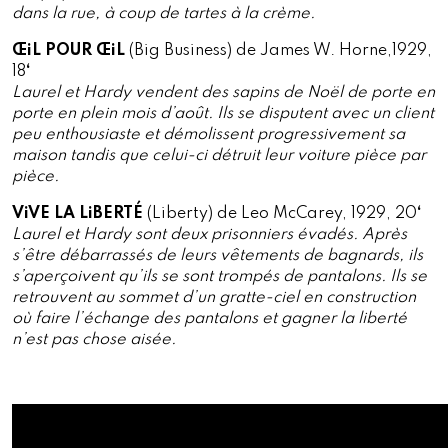
dans la rue, à coup de tartes à la crème.
ŒiL POUR ŒiL
(Big Business) de James W. Horne,1929,
18
‘
Laurel et Hardy vendent des sapins de Noël de porte en
porte en plein mois d’août. Ils se disputent avec un client
peu enthousiaste et démolissent progressivement sa
maison tandis que celui-ci détruit leur voiture pièce par
pièce.
ViVE LA LiBERTÉ
(Liberty) de Leo McCarey, 1929, 20
‘
Laurel et Hardy sont deux prisonniers évadés. Après
s’être débarrassés de leurs vêtements de bagnards, ils
s’aperçoivent qu’ils se sont trompés de pantalons. Ils se
retrouvent au sommet d’un gratte-ciel en construction
où faire l’échange des pantalons et gagner la liberté
n’est pas chose aisée.