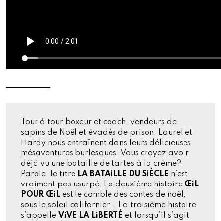
Tour à tour boxeur et coach, vendeurs de
sapins de Noël et évadés de prison, Laurel et
Hardy nous entraînent dans leurs délicieuses
mésaventures burlesques. Vous croyez avoir
déjà vu une bataille de tartes à la crème?
Parole, le titre
LA BATAiLLE DU SiÈCLE
n’est
vraiment pas usurpé. La deuxième histoire
ŒiL
POUR ŒiL
est le comble des contes de noël,
sous le soleil californien… La troisième histoire
s’appelle
ViVE LA LiBERTÉ
et lorsqu’il s’agit